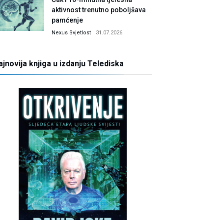
aktivnost trenutno poboljšava
pamćenje
Nexus Svjetlost
31.07.2026.
ajnovija knjiga u izdanju Telediska