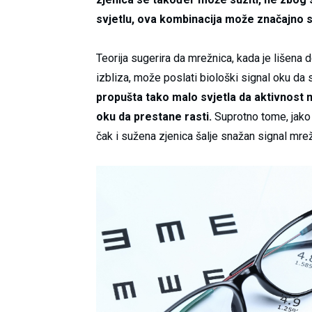
svjetlu, ova kombinacija može značajno s
Teorija sugerira da mrežnica, kada je lišena d
izbliza, može poslati biološki signal oku da 
propušta tako malo svjetla da aktivnost 
oku da prestane rasti.
Suprotno tome, jako 
čak i sužena zjenica šalje snažan signal mrež