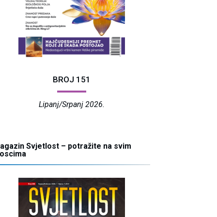
BROJ 151
Lipanj/Srpanj 2026.
agazin Svjetlost – potražite na svim
ioscima