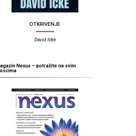
OTKRIVENJE
David Icke
agazin Nexus – potražite na svim
ioscima