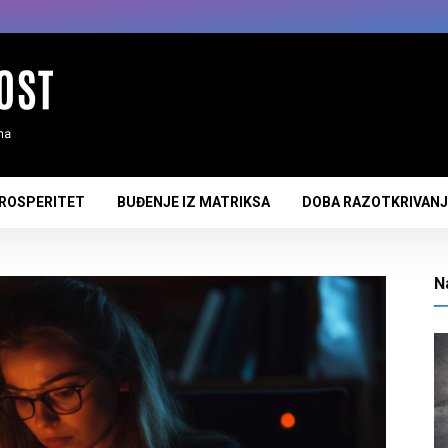
PROSPERITET
BUĐENJE IZ MATRIKSA
DOBA RAZOTKRIVAN
N