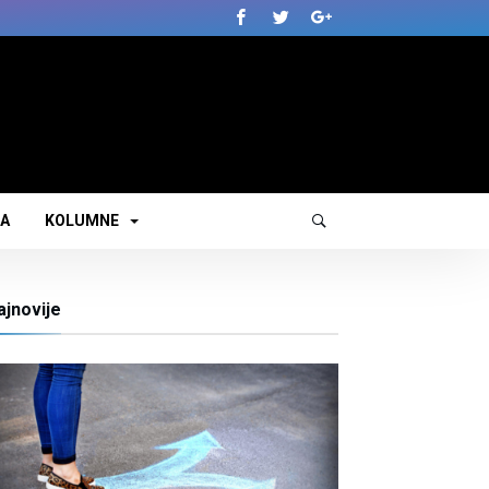
JA
KOLUMNE
ajnovije