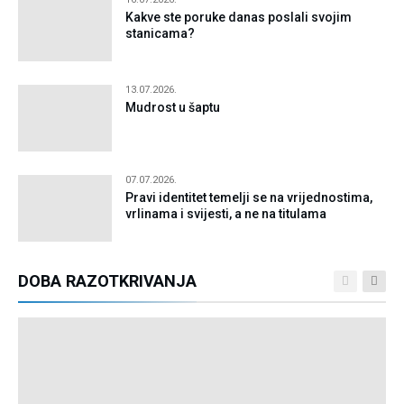
Kakve ste poruke danas poslali svojim
stanicama?
13.07.2026.
Mudrost u šaptu
07.07.2026.
Pravi identitet temelji se na vrijednostima,
vrlinama i svijesti, a ne na titulama
DOBA RAZOTKRIVANJA