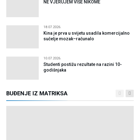
NE VJERUJEM VIŠE NIKOME
18.07.2026.
Kina je prva u svijetu usadila komercijalno
sučelje mozak–računalo
10.07.2026.
Studenti postižu rezultate na razini 10-
godišnjaka
BUĐENJE IZ MATRIKSA