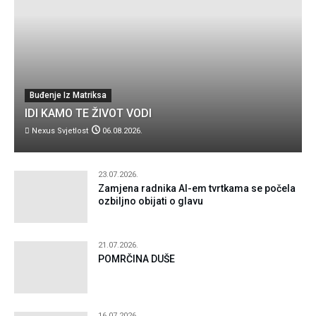
Buđenje Iz Matriksa
IDI KAMO TE ŽIVOT VODI
Nexus Svjetlost
06.08.2026.
23.07.2026.
Zamjena radnika AI-em tvrtkama se počela
ozbiljno obijati o glavu
21.07.2026.
POMRČINA DUŠE
16.07.2026.