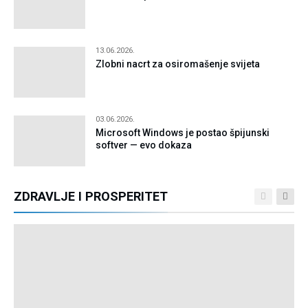
13.06.2026.
Zlobni nacrt za osiromašenje svijeta
03.06.2026.
Microsoft Windows je postao špijunski
softver — evo dokaza
ZDRAVLJE I PROSPERITET