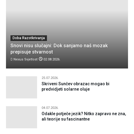
Doba Razotkrivanja
Snovi nisu slučajni: Dok sanjamo naš mozak
prepisuje stvarnost
Nexus Svjetlost
02.08.2026.
25.07.2026.
Skriveni Sunčev obrazac mogao bi
predvidjeti solarne oluje
04.07.2026.
Odakle potječe jezik? Nitko zapravo ne zna,
ali teorije su fascinantne