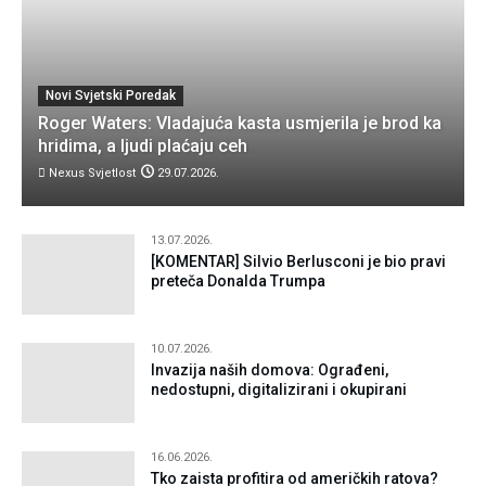
Novi Svjetski Poredak
Roger Waters: Vladajuća kasta usmjerila je brod ka
hridima, a ljudi plaćaju ceh
Nexus Svjetlost
29.07.2026.
13.07.2026.
[KOMENTAR] Silvio Berlusconi je bio pravi
preteča Donalda Trumpa
10.07.2026.
Invazija naših domova: Ograđeni,
nedostupni, digitalizirani i okupirani
16.06.2026.
Tko zaista profitira od američkih ratova?