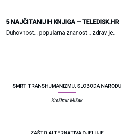
5 NAJČITANIJIH KNJIGA —
TELEDISK.HR
Duhovnost... popularna znanost... zdravlje...
SMRT TRANSHUMANIZMU, SLOBODA NARODU
Krešimir Mišak
ZAŠTO ALTERNATIVA DJELUJE