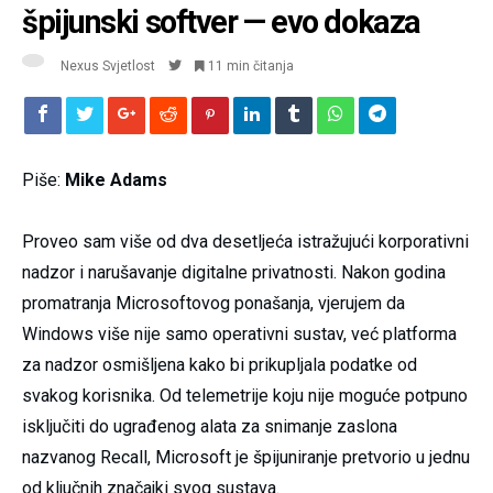
špijunski softver — evo dokaza
Nexus Svjetlost
11 min čitanja
Piše:
Mike Adams
Proveo sam više od dva desetljeća istražujući korporativni
nadzor i narušavanje digitalne privatnosti. Nakon godina
promatranja Microsoftovog ponašanja, vjerujem da
Windows više nije samo operativni sustav, već platforma
za nadzor osmišljena kako bi prikupljala podatke od
svakog korisnika. Od telemetrije koju nije moguće potpuno
isključiti do ugrađenog alata za snimanje zaslona
nazvanog Recall, Microsoft je špijuniranje pretvorio u jednu
od ključnih značajki svog sustava.