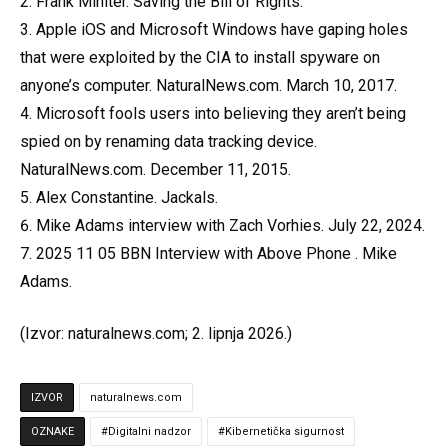
Frank Miniter. Saving the Bill of Rights.
Apple iOS and Microsoft Windows have gaping holes
that were exploited by the CIA to install spyware on
anyone’s computer. NaturalNews.com. March 10, 2017.
Microsoft fools users into believing they aren’t being
spied on by renaming data tracking device.
NaturalNews.com. December 11, 2015.
Alex Constantine. Jackals.
Mike Adams interview with Zach Vorhies. July 22, 2024.
2025 11 05 BBN Interview with Above Phone . Mike
Adams.
(Izvor: naturalnews.com; 2. lipnja 2026.)
IZVOR
naturalnews.com
OZNAKE
Digitalni nadzor
Kibernetička sigurnost