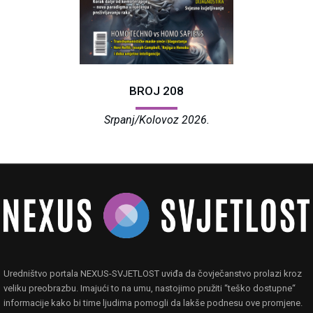
BROJ 208
Srpanj/Kolovoz 2026.
Uredništvo portala NEXUS-SVJETLOST uviđa da čovječanstvo prolazi kroz
veliku preobrazbu. Imajući to na umu, nastojimo pružiti “teško dostupne“
informacije kako bi time ljudima pomogli da lakše podnesu ove promjene.