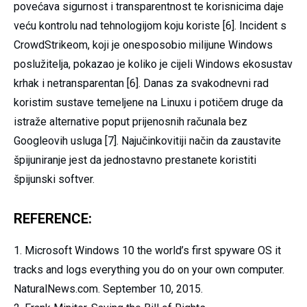
povećava sigurnost i transparentnost te korisnicima daje
veću kontrolu nad tehnologijom koju koriste [6]. Incident s
CrowdStrikeom, koji je onesposobio milijune Windows
poslužitelja, pokazao je koliko je cijeli Windows ekosustav
krhak i netransparentan [6]. Danas za svakodnevni rad
koristim sustave temeljene na Linuxu i potičem druge da
istraže alternative poput prijenosnih računala bez
Googleovih usluga [7]. Najučinkovitiji način da zaustavite
špijuniranje jest da jednostavno prestanete koristiti
špijunski softver.
REFERENCE:
Microsoft Windows 10 the world’s first spyware OS it
tracks and logs everything you do on your own computer.
NaturalNews.com. September 10, 2015.