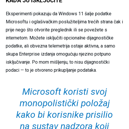
KADA JU ISKLJUČITE
Eksperimenti pokazuju da Windows 11 šalje podatke
Microsoftu i oglašivačkim poslužiteljima trećih strana čak i
prije nego što otvorite preglednik ili se povežete s
internetom. Možete isključiti opcionalne dijagnostičke
podatke, ali obvezna telemetrija ostaje aktivna, a samo
skupa Enterprise izdanja omogućuju njezino potpuno
isključivanje. Po mom mišljenju, to nisu dijagnostički
podaci — to je otvoreno prikupljanje podataka.
Microsoft koristi svoj
monopolistički položaj
kako bi korisnike prisilio
na sustav nadzora koji