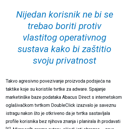
Nijedan korisnik ne bi se
trebao boriti protiv
vlastitog operativnog
sustava kako bi zaštitio
svoju privatnost
Takvo agresivno povezivanje proizvoda podsjeća na
taktike koje su koristile tvrtke za adware. Spajanje
marketinške baze podataka Abacus Direct s internetskom
oglašivačkom tvrtkom DoubleClick izazvalo je saveznu
istragu nakon što je otkriveno da je tvrtka sastavljala
profile korisnika bez njihova znanja i planirala ih prodavati