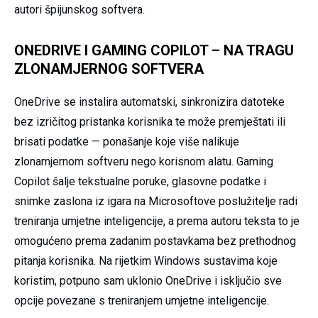
autori špijunskog softvera.
ONEDRIVE I GAMING COPILOT – NA TRAGU
ZLONAMJERNOG SOFTVERA
OneDrive se instalira automatski, sinkronizira datoteke
bez izričitog pristanka korisnika te može premještati ili
brisati podatke — ponašanje koje više nalikuje
zlonamjernom softveru nego korisnom alatu. Gaming
Copilot šalje tekstualne poruke, glasovne podatke i
snimke zaslona iz igara na Microsoftove poslužitelje radi
treniranja umjetne inteligencije, a prema autoru teksta to je
omogućeno prema zadanim postavkama bez prethodnog
pitanja korisnika. Na rijetkim Windows sustavima koje
koristim, potpuno sam uklonio OneDrive i isključio sve
opcije povezane s treniranjem umjetne inteligencije.