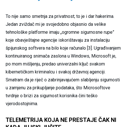
To nije samo smetnja za privatnost; to je i dar hakerima.
Jedan zviždač mi je svojedobno objasnio da velike
tehnološke platforme imaju „ogromne sigurnosne rupe”
koje obavještajne agencije iskorištavaju za instalaciju
špijunskog softvera na bilo koje računalo [3]. Ugrađivanjem
kontinuiranog snimača zaslona u Windows, Microsoft je,
po mom mišljenju, predao univerzalni ključ svakom
kibernetičkom kriminalcu i svakoj državnoj agenciji.
Smatram da je riječ o zabrinjavajućem slabljenju sigurnosti
u zamjenu za prikupljanje podataka, što Microsoftove
tvrdnje o brizi za sigurnost korisnika čini teško
vjerodostojnima.
TELEMETRIJA KOJA NE PRESTAJE ČAK NI