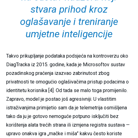
stvara prihod kroz
oglašavanje i treniranje
umjetne inteligencije
Takvo prikupljanje podataka podsjeća na kontroverzu oko
DiagTracka iz 2015. godine, kada je Microsoftov sustav
pozadinskog praćenja izazvao zabrinutost zbog
privatnosti te omogućio oglašivačima pristup podacima o
identitetu korisnika [4]. Od tada se malo toga promijenilo.
Zapravo, model je postao još agresivniji. U vlastitim
istraživanjima primijetio sam da je telemetrija osmišljena
tako da ju je gotovo nemoguće potpuno isključiti bez
korištenja alata trećih strana ili izmjena registra sustava —
upravo onakva igra „mačke i miša” kakvu često koriste