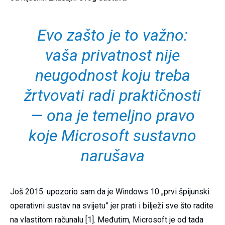
Evo zašto je to važno:
vaša privatnost nije
neugodnost koju treba
žrtvovati radi praktičnosti
— ona je temeljno pravo
koje Microsoft sustavno
narušava
Još 2015. upozorio sam da je Windows 10 „prvi špijunski
operativni sustav na svijetu” jer prati i bilježi sve što radite
na vlastitom računalu [1]. Međutim, Microsoft je od tada