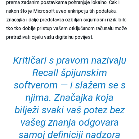
prema zadanim postavkama pohranjuje lokalno. Čak i
nakon što je Microsoft uveo enkripciju tih podataka,
značajka i dalje predstavlja ozbiljan sigurnosni rizik: bilo
tko tko dobije pristup vašem otključanom računalu može
pretraživati cijelu vašu digitalnu povijest.
Kritičari s pravom nazivaju
Recall špijunskim
softverom — i slažem se s
njima. Značajka koja
bilježi svaki vaš potez bez
vašeg znanja odgovara
samoj definiciji nadzora