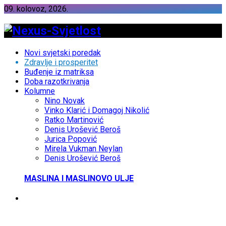
09. kolovoz, 2026.
Novi svjetski poredak
Zdravlje i prosperitet
Buđenje iz matriksa
Doba razotkrivanja
Kolumne
Nino Novak
Vinko Klarić i Domagoj Nikolić
Ratko Martinović
Denis Urošević Beroš
Jurica Popović
Mirela Vukman Neylan
Denis Urošević Beroš
MASLINA I MASLINOVO ULJE