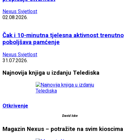
Nexus Svjetlost
02.08.2026.
Čak i 10-minutna tjelesna aktivnost trenutno
poboljšava pamćenje
Nexus Svjetlost
31.07.2026.
Najnovija knjiga u izdanju Telediska
Otkrivenje
David Icke
Magazin Nexus – potražite na svim kioscima