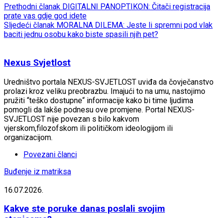
Prethodni članak
DIGITALNI PANOPTIKON: Čitači registracija
prate vas gdje god idete
Sljedeći članak
MORALNA DILEMA: Jeste li spremni pod vlak
baciti jednu osobu kako biste spasili njih pet?
Nexus Svjetlost
Uredništvo portala NEXUS-SVJETLOST uviđa da čovječanstvo
prolazi kroz veliku preobrazbu. Imajući to na umu, nastojimo
pružiti “teško dostupne“ informacije kako bi time ljudima
pomogli da lakše podnesu ove promjene. Portal NEXUS-
SVJETLOST nije povezan s bilo kakvom
vjerskom,filozofskom ili političkom ideologijom ili
organizacijom.
Povezani članci
Buđenje iz matriksa
16.07.2026.
Kakve ste poruke danas poslali svojim