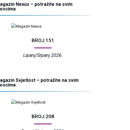
agazin Nexus – potražite na svim
ioscima
BROJ 151
Lipanj/Srpanj 2026.
agazin Svjetlost – potražite na svim
ioscima
BROJ 208