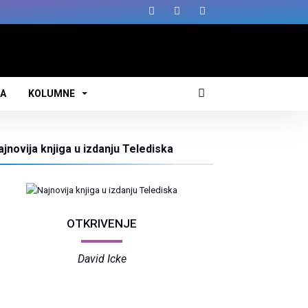
JA
KOLUMNE
ajnovija knjiga u izdanju Telediska
OTKRIVENJE
David Icke