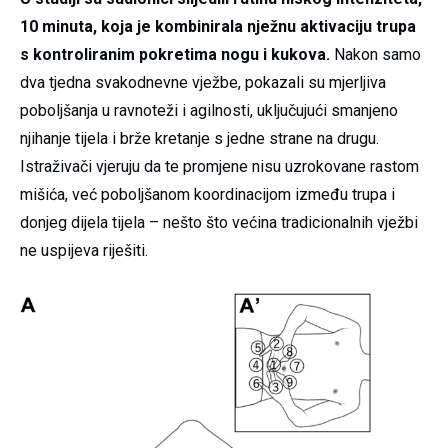
10 minuta, koja je kombinirala nježnu aktivaciju trupa
s kontroliranim pokretima nogu i kukova.
Nakon samo
dva tjedna svakodnevne vježbe, pokazali su mjerljiva
poboljšanja u ravnoteži i agilnosti, uključujući smanjeno
njihanje tijela i brže kretanje s jedne strane na drugu.
Istraživači vjeruju da te promjene nisu uzrokovane rastom
mišića, već poboljšanom koordinacijom između trupa i
donjeg dijela tijela – nešto što većina tradicionalnih vježbi
ne uspijeva riješiti.