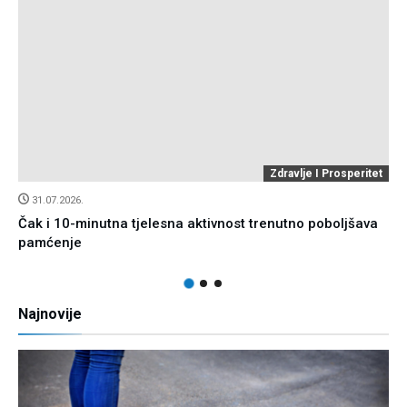
Zdravlje I Prosperitet
31.07.2026.
Čak i 10-minutna tjelesna aktivnost trenutno poboljšava
pamćenje
Najnovije