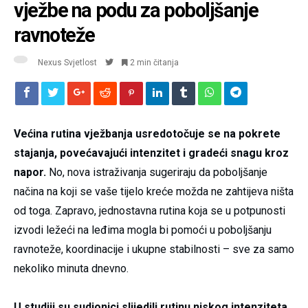
vježbe na podu za poboljšanje
ravnoteže
Nexus Svjetlost
2 min čitanja
Većina rutina vježbanja usredotočuje se na pokrete
stajanja, povećavajući intenzitet i gradeći snagu kroz
napor.
No, nova istraživanja sugeriraju da poboljšanje
načina na koji se vaše tijelo kreće možda ne zahtijeva ništa
od toga. Zapravo, jednostavna rutina koja se u potpunosti
izvodi ležeći na leđima mogla bi pomoći u poboljšanju
ravnoteže, koordinacije i ukupne stabilnosti – sve za samo
nekoliko minuta dnevno.
U studiji su sudionici slijedili rutinu niskog intenziteta,