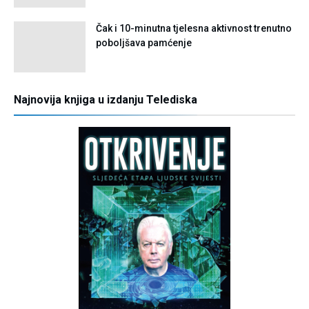
Čak i 10-minutna tjelesna aktivnost trenutno
poboljšava pamćenje
Najnovija knjiga u izdanju Telediska