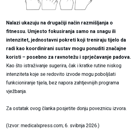
Nalazi ukazuju na drugačiji način razmišljanja o
fitnessu. Umjesto fokusiranja samo na snagu ili
intenzitet, jednostavni pokreti koji treniraju tijelo da
radi kao koordinirani sustav mogu ponuditi značajne
koristi – posebno za ravnotežu i sprječavanje padova.
Kao što istraživanje sugerira, čak i kratke rutine niskog
intenziteta koje se redovito izvode mogu poboljšati
funkcioniranje tijela, bez napora zahtjevnijih programa
vježbanja.
Za ostatak ovog članka posjetite donju poveznicu izvora.
(Izvor: medicalxpress.com; 6. svibnja 2026.)