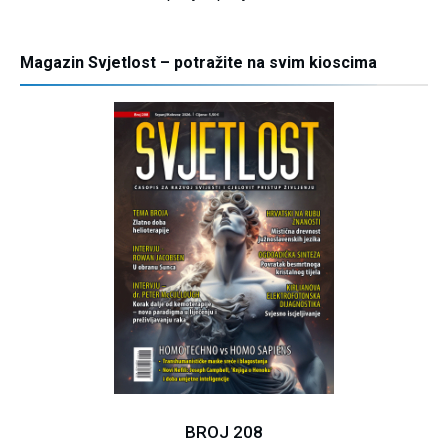
Magazin Svjetlost – potražite na svim kioscima
BROJ 208