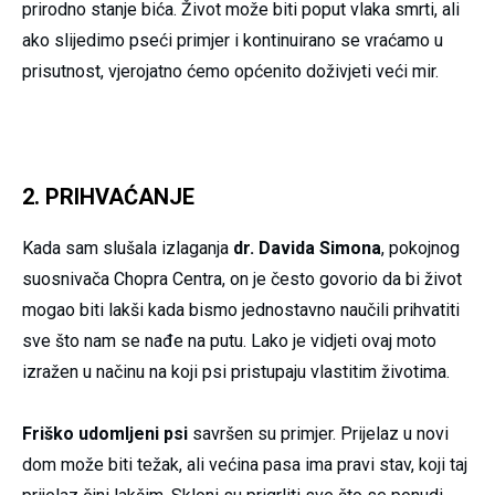
prirodno stanje bića. Život može biti poput vlaka smrti, ali
ako slijedimo pseći primjer i kontinuirano se vraćamo u
prisutnost, vjerojatno ćemo općenito doživjeti veći mir.
2. PRIHVAĆANJE
Kada sam slušala izlaganja
dr. Davida Simona
, pokojnog
suosnivača Chopra Centra, on je često govorio da bi život
mogao biti lakši kada bismo jednostavno naučili prihvatiti
sve što nam se nađe na putu. Lako je vidjeti ovaj moto
izražen u načinu na koji psi pristupaju vlastitim životima.
Friško udomljeni psi
savršen su primjer. Prijelaz u novi
dom može biti težak, ali većina pasa ima pravi stav, koji taj