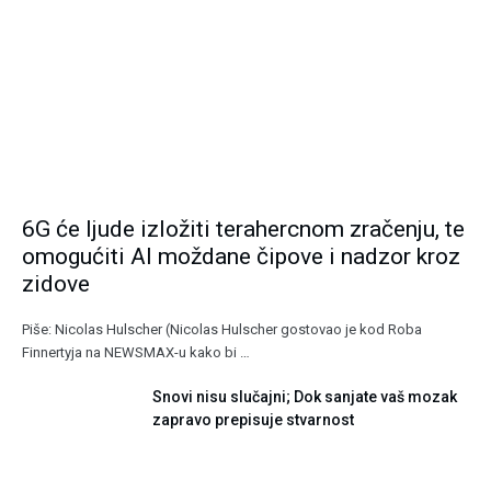
6G će ljude izložiti terahercnom zračenju, te
omogućiti AI moždane čipove i nadzor kroz
zidove
Piše: Nicolas Hulscher (Nicolas Hulscher gostovao je kod Roba
Finnertyja na NEWSMAX-u kako bi …
Snovi nisu slučajni; Dok sanjate vaš mozak
zapravo prepisuje stvarnost