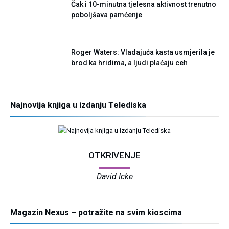
Čak i 10-minutna tjelesna aktivnost trenutno
poboljšava pamćenje
Roger Waters: Vladajuća kasta usmjerila je
brod ka hridima, a ljudi plaćaju ceh
Najnovija knjiga u izdanju Telediska
OTKRIVENJE
David Icke
Magazin Nexus – potražite na svim kioscima