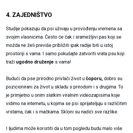
4. ZAJEDNIŠTVO
Studije pokazuju da psi uživaju u provođenju vremena sa
svojim vlasnicima. Često će čak i sramežljivi pas koji se
možda ne želi previše približiti ipak radije biti u istoj
prostoriji s vama. I samo pokušajte zatvoriti vrata psu koji
traži
ugodno druženje
s vama!
Budući da pse prirodno privlači život u
čoporu,
dobro su
pozicionirani za život u skladu s prirodom i s drugima. To
je primjetno u onim slatkim viralnim videozapisima koje
vidimo na internetu, u kojima se psi sprijateljuju s različitim
vrstama, čak i s mačkama. Skloni su nadići sve razlike.
I ljudima može koristiti da u tom pogledu budu malo više