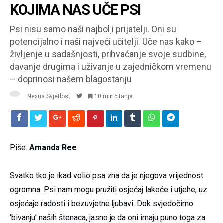
KOJIMA NAS UČE PSI
Psi nisu samo naši najbolji prijatelji. Oni su
potencijalno i naši najveći učitelji. Uče nas kako –
življenje u sadašnjosti, prihvaćanje svoje sudbine,
davanje drugima i uživanje u zajedničkom vremenu
– doprinosi našem blagostanju
Nexus Svjetlost
10 min čitanja
Piše:
Amanda Ree
Svatko tko je ikad volio psa zna da je njegova vrijednost
ogromna. Psi nam mogu pružiti osjećaj lakoće i utjehe, uz
osjećaje radosti i bezuvjetne ljubavi. Dok svjedočimo
‘bivanju’ naših štenaca, jasno je da oni imaju puno toga za