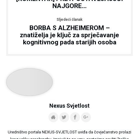
NAJGORE…
Sljedeći članak
BORBA S ALZHEIMEROM –
znatiželja je ključ za sprječavanje
kognitivnog pada starijih osoba
Nexus Svjetlost
Uredništvo portala NEXUS-SVJETLOST uviđa da čovječanstvo prolazi