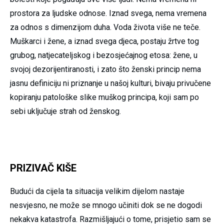
prostora za ljudske odnose. Iznad svega, nema vremena
za odnos s dimenzijom duha. Voda života više ne teče.
Muškarci i žene, a iznad svega djeca, postaju žrtve tog
grubog, natjecateljskog i bezosjećajnog etosa: žene, u
svojoj dezorijentiranosti, i zato što ženski princip nema
jasnu definiciju ni priznanje u našoj kulturi, bivaju privučene
kopiranju patološke slike muškog principa, koji sam po
sebi uključuje strah od ženskog.
PRIZIVAČ KIŠE
Budući da cijela ta situacija velikim dijelom nastaje
nesvjesno, ne može se mnogo učiniti dok se ne dogodi
nekakva katastrofa. Razmišljajući o tome, prisjetio sam se