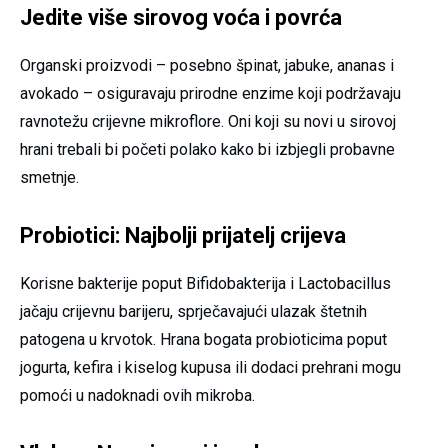
Jedite više sirovog voća i povrća
Organski proizvodi – posebno špinat, jabuke, ananas i
avokado – osiguravaju prirodne enzime koji podržavaju
ravnotežu crijevne mikroflore. Oni koji su novi u sirovoj
hrani trebali bi početi polako kako bi izbjegli probavne
smetnje.
Probiotici: Najbolji prijatelj crijeva
Korisne bakterije poput Bifidobakterija i Lactobacillus
jačaju crijevnu barijeru, sprječavajući ulazak štetnih
patogena u krvotok. Hrana bogata probioticima poput
jogurta, kefira i kiselog kupusa ili dodaci prehrani mogu
pomoći u nadoknadi ovih mikroba.