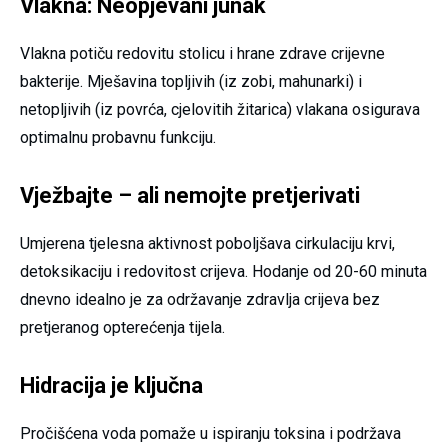
Vlakna: Neopjevani junak
Vlakna potiču redovitu stolicu i hrane zdrave crijevne
bakterije. Mješavina topljivih (iz zobi, mahunarki) i
netopljivih (iz povrća, cjelovitih žitarica) vlakana osigurava
optimalnu probavnu funkciju.
Vježbajte – ali nemojte pretjerivati
Umjerena tjelesna aktivnost poboljšava cirkulaciju krvi,
detoksikaciju i redovitost crijeva. Hodanje od 20-60 minuta
dnevno idealno je za održavanje zdravlja crijeva bez
pretjeranog opterećenja tijela.
Hidracija je ključna
Pročišćena voda pomaže u ispiranju toksina i podržava