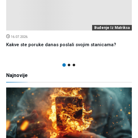
Buđenje Iz Matriksa
03.07.2026.
ke danas poslali svojim stanicama?
Paradoks hidratac
dovoljna
Najnovije