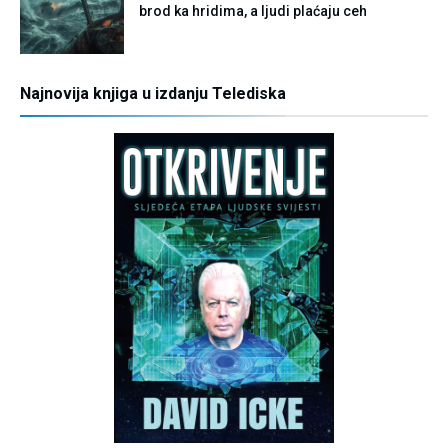
brod ka hridima, a ljudi plaćaju ceh
Najnovija knjiga u izdanju Telediska