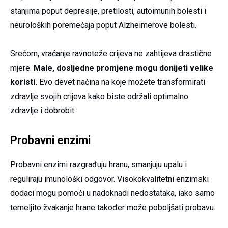
stanjima poput depresije, pretilosti, autoimunih bolesti i
neuroloških poremećaja poput Alzheimerove bolesti.
Srećom, vraćanje ravnoteže crijeva ne zahtijeva drastične
mjere.
Male, dosljedne promjene mogu donijeti velike
koristi.
Evo devet načina na koje možete transformirati
zdravlje svojih crijeva kako biste održali optimalno
zdravlje i dobrobit:
Probavni enzimi
Probavni enzimi razgrađuju hranu, smanjuju upalu i
reguliraju imunološki odgovor. Visokokvalitetni enzimski
dodaci mogu pomoći u nadoknadi nedostataka, iako samo
temeljito žvakanje hrane također može poboljšati probavu.