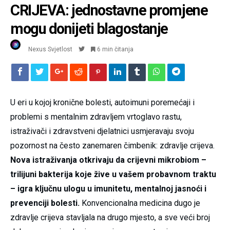
CRIJEVA: jednostavne promjene
mogu donijeti blagostanje
Nexus Svjetlost
6 min čitanja
U eri u kojoj kronične bolesti, autoimuni poremećaji i
problemi s mentalnim zdravljem vrtoglavo rastu,
istraživači i zdravstveni djelatnici usmjeravaju svoju
pozornost na često zanemaren čimbenik: zdravlje crijeva.
Nova istraživanja otkrivaju da crijevni mikrobiom –
trilijuni bakterija koje žive u vašem probavnom traktu
– igra ključnu ulogu u imunitetu, mentalnoj jasnoći i
prevenciji bolesti.
Konvencionalna medicina dugo je
zdravlje crijeva stavljala na drugo mjesto, a sve veći broj