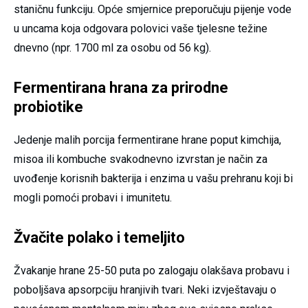
staničnu funkciju. Opće smjernice preporučuju pijenje vode
u uncama koja odgovara polovici vaše tjelesne težine
dnevno (npr. 1700 ml za osobu od 56 kg).
Fermentirana hrana za prirodne
probiotike
Jedenje malih porcija fermentirane hrane poput kimchija,
misoa ili kombuche svakodnevno izvrstan je način za
uvođenje korisnih bakterija i enzima u vašu prehranu koji bi
mogli pomoći probavi i imunitetu.
Žvačite polako i temeljito
Žvakanje hrane 25-50 puta po zalogaju olakšava probavu i
poboljšava apsorpciju hranjivih tvari. Neki izvještavaju o