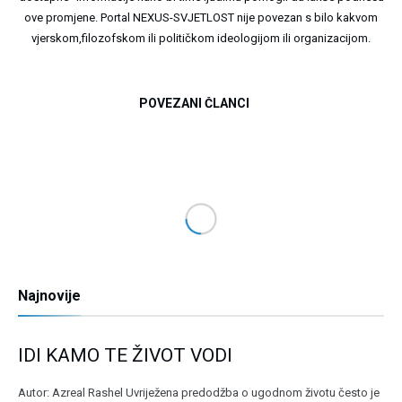
ove promjene. Portal NEXUS-SVJETLOST nije povezan s bilo kakvom
vjerskom,filozofskom ili političkom ideologijom ili organizacijom.
POVEZANI ČLANCI
Najnovije
IDI KAMO TE ŽIVOT VODI
Autor: Azreal Rashel Uvriježena predodžba o ugodnom životu često je