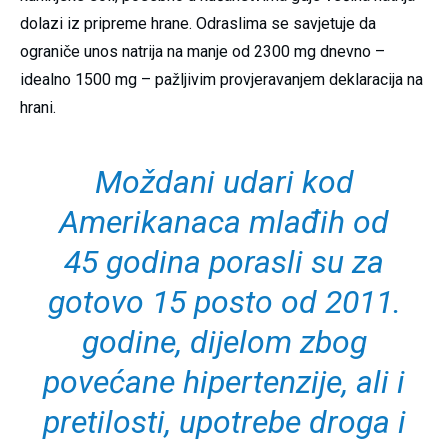
dolazi iz pripreme hrane. Odraslima se savjetuje da
ograniče unos natrija na manje od 2300 mg dnevno –
idealno 1500 mg – pažljivim provjeravanjem deklaracija na
hrani.
Moždani udari kod
Amerikanaca mlađih od
45 godina porasli su za
gotovo 15 posto od 2011.
godine, dijelom zbog
povećane hipertenzije, ali i
pretilosti, upotrebe droga i