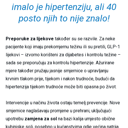
imalo je hipertenziju, ali 40
posto njih to nije znalo!
Preporuke za lijekove
također su se razvile. Za neke
pacijente koji imaju prekomjernu težinu ili su pretili, GLP-1
lijekovi – izvorno korišteni za dijabetes i kontrolu težine –
sada se preporučuju za kontrolu hipertenzije. Ažurirane
mjere također pružaju jasnije smjernice o upravljanju
krvnim tlakom prije, tijekom i nakon trudnoće, budući da
hipertenzija tijekom trudnoće može biti opasna po život.
Intervencije u načinu života ostaju temelj prevencije. Nove
smjernice naglašavaju promjene u prehrani, uključujući
upotrebu
zamjena za sol
na bazi kalija umjesto obične
kuhinjske soli, posebno u kućanstvima gdje većina natrija