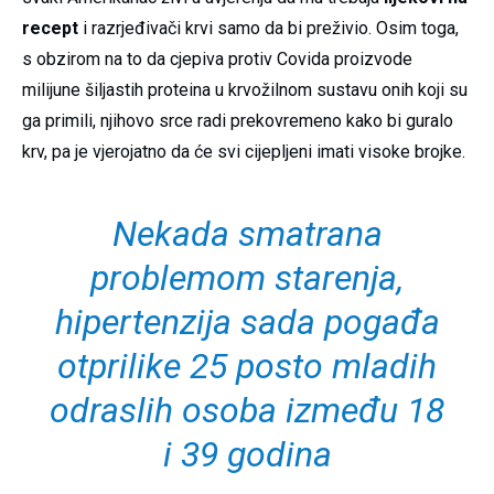
recept
i razrjeđivači krvi samo da bi preživio. Osim toga,
s obzirom na to da cjepiva protiv Covida proizvode
milijune šiljastih proteina u krvožilnom sustavu onih koji su
ga primili, njihovo srce radi prekovremeno kako bi guralo
krv, pa je vjerojatno da će svi cijepljeni imati visoke brojke.
Nekada smatrana
problemom starenja,
hipertenzija sada pogađa
otprilike 25 posto mladih
odraslih osoba između 18
i 39 godina