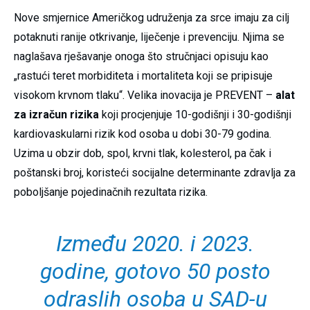
Nove smjernice Američkog udruženja za srce imaju za cilj
potaknuti ranije otkrivanje, liječenje i prevenciju. Njima se
naglašava rješavanje onoga što stručnjaci opisuju kao
„rastući teret morbiditeta i mortaliteta koji se pripisuje
visokom krvnom tlaku“. Velika inovacija je PREVENT –
alat
za izračun rizika
koji procjenjuje 10-godišnji i 30-godišnji
kardiovaskularni rizik kod osoba u dobi 30-79 godina.
Uzima u obzir dob, spol, krvni tlak, kolesterol, pa čak i
poštanski broj, koristeći socijalne determinante zdravlja za
poboljšanje pojedinačnih rezultata rizika.
Između 2020. i 2023.
godine, gotovo 50 posto
odraslih osoba u SAD-u