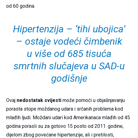
od 60 godina.
Hipertenzija – ‘tihi ubojica’
– ostaje vodeći čimbenik
u više od 685 tisuća
smrtnih slučajeva u SAD-u
godišnje
Ovaj
nedostatak svijesti
može pomoći u objašnjavanju
porasta stope moždanog udara i srčanih problema kod
mlađih ljudi. Moždani udari kod Amerikanaca mlađih od 45
godina porasli su za gotovo 15 posto od 2011. godine,
dijelom zbog povećane hipertenzije, ali i pretilosti,