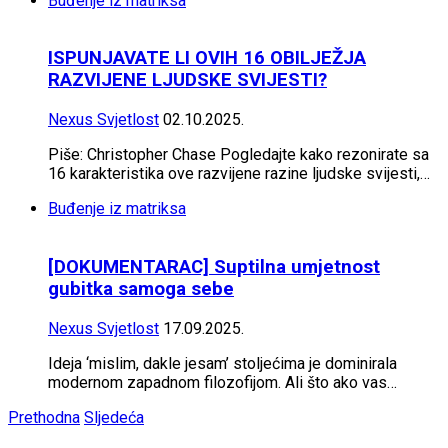
Buđenje iz matriksa
ISPUNJAVATE LI OVIH 16 OBILJEŽJA
RAZVIJENE LJUDSKE SVIJESTI?
Nexus Svjetlost
02.10.2025.
Piše: Christopher Chase Pogledajte kako rezonirate sa
16 karakteristika ove razvijene razine ljudske svijesti,…
Buđenje iz matriksa
[DOKUMENTARAC] Suptilna umjetnost
gubitka samoga sebe
Nexus Svjetlost
17.09.2025.
Ideja ‘mislim, dakle jesam’ stoljećima je dominirala
modernom zapadnom filozofijom. Ali što ako vas…
Prethodna
Sljedeća