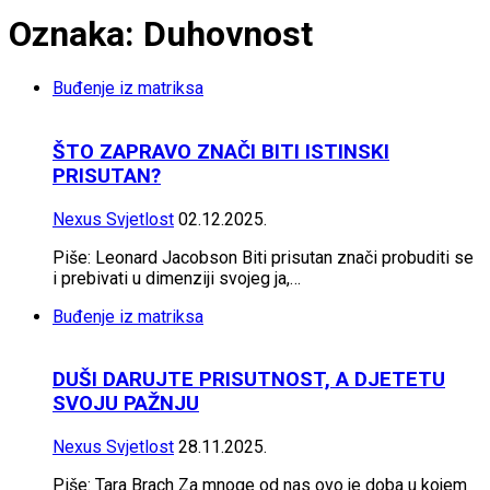
Oznaka: Duhovnost
Buđenje iz matriksa
ŠTO ZAPRAVO ZNAČI BITI ISTINSKI
PRISUTAN?
Nexus Svjetlost
02.12.2025.
Piše: Leonard Jacobson Biti prisutan znači probuditi se
i prebivati u dimenziji svojeg ja,…
Buđenje iz matriksa
DUŠI DARUJTE PRISUTNOST, A DJETETU
SVOJU PAŽNJU
Nexus Svjetlost
28.11.2025.
Piše: Tara Brach Za mnoge od nas ovo je doba u kojem