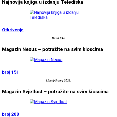
Najnovija knjiga u izdanju Telediska
Otkrivenje
David Icke
Magazin Nexus – potražite na svim kioscima
broj 151
Lipanj/Srpanj 2026.
Magazin Svjetlost – potražite na svim kioscima
broj 208