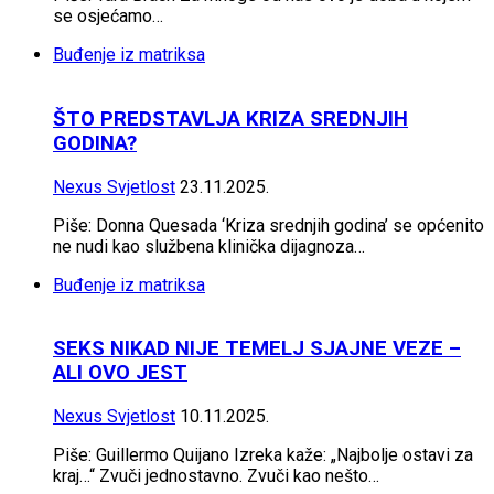
se osjećamo…
Buđenje iz matriksa
ŠTO PREDSTAVLJA KRIZA SREDNJIH
GODINA?
Nexus Svjetlost
23.11.2025.
Piše: Donna Quesada ‘Kriza srednjih godina’ se općenito
ne nudi kao službena klinička dijagnoza…
Buđenje iz matriksa
SEKS NIKAD NIJE TEMELJ SJAJNE VEZE –
ALI OVO JEST
Nexus Svjetlost
10.11.2025.
Piše: Guillermo Quijano Izreka kaže: „Najbolje ostavi za
kraj…“ Zvuči jednostavno. Zvuči kao nešto…