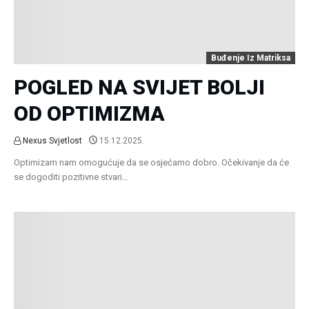
Buđenje Iz Matriksa
POGLED NA SVIJET BOLJI
OD OPTIMIZMA
Nexus Svjetlost
15.12.2025.
Optimizam nam omogućuje da se osjećamo dobro. Očekivanje da će
se dogoditi pozitivne stvari…