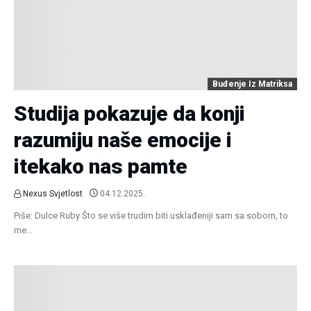
Buđenje Iz Matriksa
Studija pokazuje da konji
razumiju naše emocije i
itekako nas pamte
Nexus Svjetlost
04.12.2025.
Piše: Dulce Ruby Što se više trudim biti usklađeniji sam sa sobom, to
me…