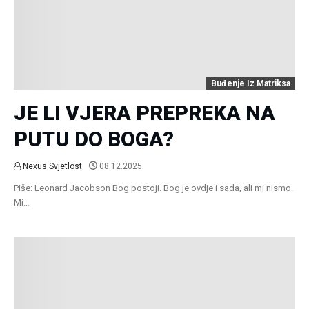
Buđenje Iz Matriksa
JE LI VJERA PREPREKA NA
PUTU DO BOGA?
Nexus Svjetlost
08.12.2025.
Piše: Leonard Jacobson Bog postoji. Bog je ovdje i sada, ali mi nismo.
Mi…