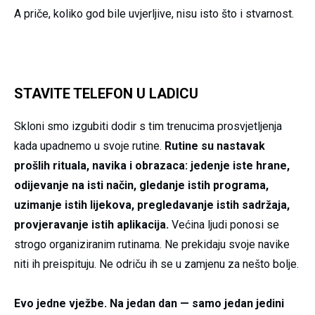
A priče, koliko god bile uvjerljive, nisu isto što i stvarnost.
STAVITE TELEFON U LADICU
Skloni smo izgubiti dodir s tim trenucima prosvjetljenja
kada upadnemo u svoje rutine.
Rutine su nastavak
prošlih rituala, navika i obrazaca: jedenje iste hrane,
odijevanje na isti način, gledanje istih programa,
uzimanje istih lijekova, pregledavanje istih sadržaja,
provjeravanje istih aplikacija.
Većina ljudi ponosi se
strogo organiziranim rutinama. Ne prekidaju svoje navike
niti ih preispituju. Ne odriču ih se u zamjenu za nešto bolje.
Evo jedne vježbe. Na jedan dan — samo jedan jedini