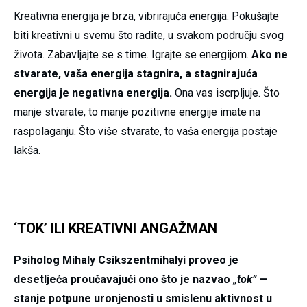
Kreativna energija je brza, vibrirajuća energija. Pokušajte
biti kreativni u svemu što radite, u svakom području svog
života. Zabavljajte se s time. Igrajte se energijom.
Ako ne
stvarate, vaša energija stagnira, a stagnirajuća
energija je negativna energija.
Ona vas iscrpljuje. Što
manje stvarate, to manje pozitivne energije imate na
raspolaganju. Što više stvarate, to vaša energija postaje
lakša.
‘TOK’ ILI KREATIVNI ANGAŽMAN
Psiholog Mihaly Csikszentmihalyi proveo je
desetljeća proučavajući ono što je nazvao
„tok”
—
stanje potpune uronjenosti u smislenu aktivnost u