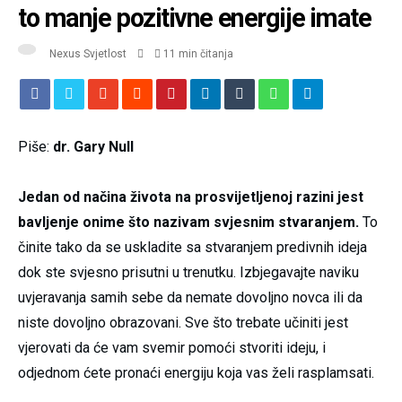
to manje pozitivne energije imate
Nexus Svjetlost
11 min čitanja
Piše:
dr. Gary Null
Jedan od načina života na prosvijetljenoj razini jest
bavljenje onime što nazivam svjesnim stvaranjem.
To
činite tako da se uskladite sa stvaranjem predivnih ideja
dok ste svjesno prisutni u trenutku. Izbjegavajte naviku
uvjeravanja samih sebe da nemate dovoljno novca ili da
niste dovoljno obrazovani. Sve što trebate učiniti jest
vjerovati da će vam svemir pomoći stvoriti ideju, i
odjednom ćete pronaći energiju koja vas želi rasplamsati.