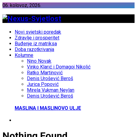
06. kolovoz, 2026.
Novi svjetski poredak
Zdravlje i prosperitet
Buđenje iz matriksa
Doba razotkrivanja
Kolumne
Nino Novak
Vinko Klarić i Domagoj Nikolić
Ratko Martinović
Denis Urošević Beroš
Jurica Popović
Mirela Vukman Neylan
Denis Urošević Beroš
MASLINA I MASLINOVO ULJE
Nothing Found