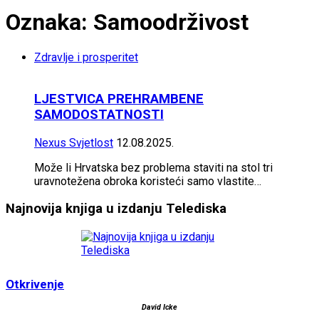
Oznaka: Samoodrživost
Zdravlje i prosperitet
LJESTVICA PREHRAMBENE
SAMODOSTATNOSTI
Nexus Svjetlost
12.08.2025.
Može li Hrvatska bez problema staviti na stol tri
uravnotežena obroka koristeći samo vlastite…
Najnovija knjiga u izdanju Telediska
Otkrivenje
David Icke