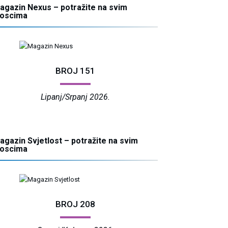
agazin Nexus – potražite na svim
ioscima
BROJ 151
Lipanj/Srpanj 2026.
agazin Svjetlost – potražite na svim
ioscima
BROJ 208