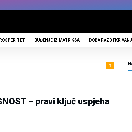
PROSPERITET
BUĐENJE IZ MATRIKSA
DOBA RAZOTKRIVAN
N
ST – pravi ključ uspjeha