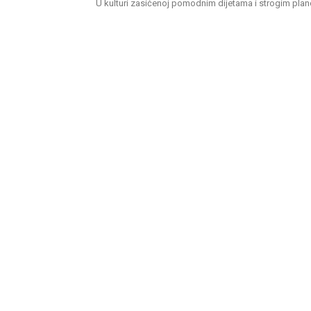
U kulturi zasićenoj pomodnim dijetama i strogim plan