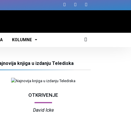
JA
KOLUMNE
ajnovija knjiga u izdanju Telediska
OTKRIVENJE
David Icke