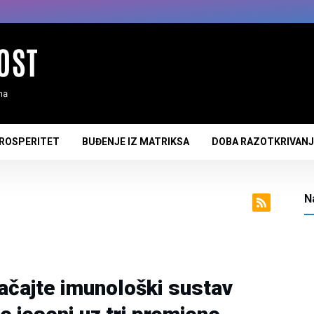
PROSPERITET
BUĐENJE IZ MATRIKSA
DOBA RAZOTKRIVAN
N
ačajte imunološki sustav