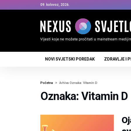
09. kolovoz, 2026.
NOVI SVJETSKI POREDAK
ZDRAVLJE I 
Početna
Arhiva Oznaka: Vitamin D
Oznaka: Vitamin D
Oj