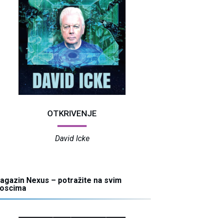
OTKRIVENJE
David Icke
agazin Nexus – potražite na svim
ioscima