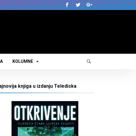
JA
KOLUMNE
ajnovija knjiga u izdanju Telediska