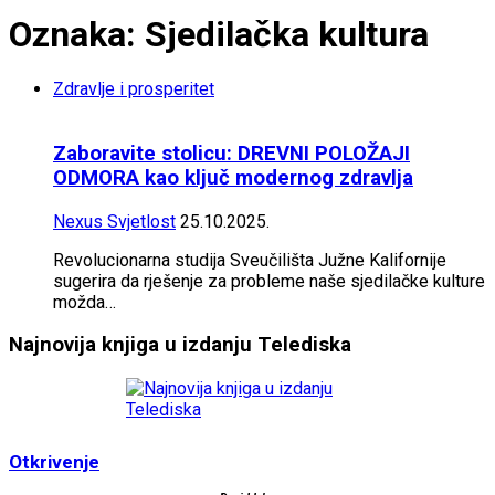
Oznaka: Sjedilačka kultura
Zdravlje i prosperitet
Zaboravite stolicu: DREVNI POLOŽAJI
ODMORA kao ključ modernog zdravlja
Nexus Svjetlost
25.10.2025.
Revolucionarna studija Sveučilišta Južne Kalifornije
sugerira da rješenje za probleme naše sjedilačke kulture
možda…
Najnovija knjiga u izdanju Telediska
Otkrivenje