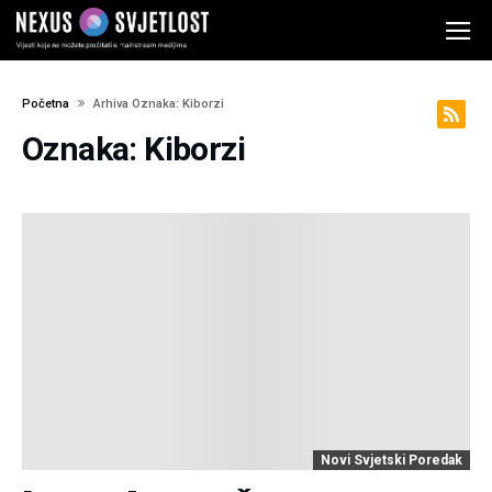
Početna
Arhiva Oznaka: Kiborzi
Oznaka: Kiborzi
Novi Svjetski Poredak