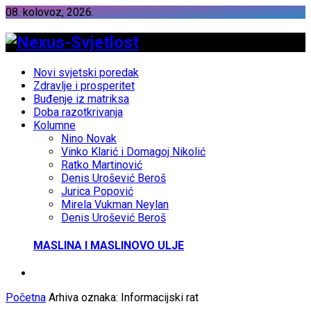
08. kolovoz, 2026.
Novi svjetski poredak
Zdravlje i prosperitet
Buđenje iz matriksa
Doba razotkrivanja
Kolumne
Nino Novak
Vinko Klarić i Domagoj Nikolić
Ratko Martinović
Denis Urošević Beroš
Jurica Popović
Mirela Vukman Neylan
Denis Urošević Beroš
MASLINA I MASLINOVO ULJE
Početna
Arhiva oznaka: Informacijski rat