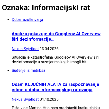
Oznaka: Informacijski rat
Doba razotkrivanja
Analiza pokazuje da Googleov AI Overview
širi dezinformacije…
Nexus Svjetlost
13.04.2026.
Situacija je katastrofalna. Googleov AI Overview širi
dezinformacije u razmjerima koji bi mogli biti…
Buđenje iz matriksa
Osam KLJUČNIH ALATA za raspoznavanje
istine u doba informacijskog ratovanja
Nexus Svjetlost
01.10.2025.
Piše: Joe Martino Htio sam predstaviti kratku zbirku