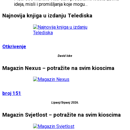
ideja, misli i promišljanja koje mogu…
Najnovija knjiga u izdanju Telediska
Otkrivenje
David Icke
Magazin Nexus – potražite na svim kioscima
broj 151
Lipanj/Srpanj 2026.
Magazin Svjetlost – potražite na svim kioscima