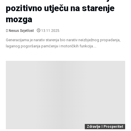
pozitivno utječu na starenje
mozga
Nexus Svjetlost
13.11.2025.
Generacijama je narativ starenja bio narativ neizbježnog propadanja,
laganog pogoršanja pamćenja i motoričkih funkcija.…
Zdravlje I Prosperitet