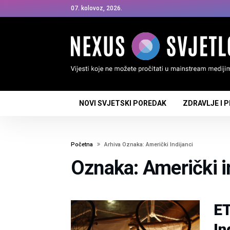
07. kolovoz, 2026.
NOVI SVJETSKI POREDAK
ZDRAVLJE I 
Početna
Arhiva Oznaka: Američki Indijanci
Oznaka: Američki i
ET
In