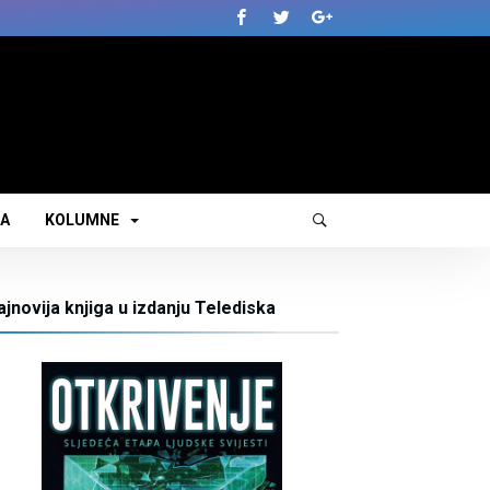
JA
KOLUMNE
ajnovija knjiga u izdanju Telediska