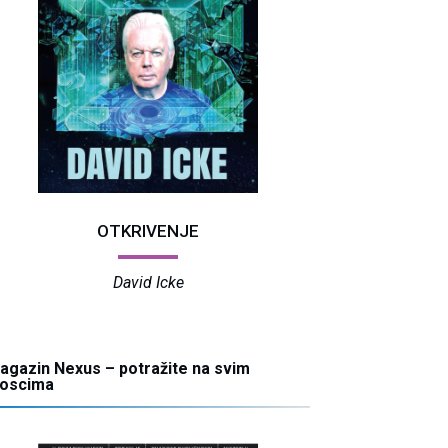
OTKRIVENJE
David Icke
agazin Nexus – potražite na svim
ioscima